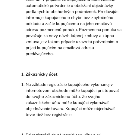
automatické potvrdenie o obdržaní objednávky
podľa týchto obchodných podmienok. Predávajúci
informuje kupujúceho o chybe bez zbytočného
odkladu a zašle kupujúcemu na jeho emailovú
adresu pozmenenú ponuku. Pozmenená ponuka sa
považuje za nový návrh kúpnej zmluvy a kúpna
zmluva je v takom prípade uzavretá potvrdením o
prijatí kupujúcim na emailovú adresu
predávajúceho.
Zákaznícky účet
Na základe registrácie kupujúceho vykonanej v
internetovom obchode môže kupujúci pristupovať
do svojho zákazníckeho účtu. Zo svojho
zákazníckeho účtu môže kupujúci vykonávať
objednávanie tovaru. Kupujúci môže objednávať
tovar tiež bez registrácie.