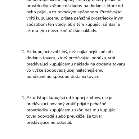
prostriedky vrátane nákladov na dodanie, ktoré od
neho prijal, a to rovnakým spôsobom. Predávajúci
vráti kupujúcemu prijaté peňažné prostriedky iným
spôsobom len vtedy, ak s tým kupujúci súhlasí a
ak mu tým nevzniknú ďalšie náklady.
Ak kupujúci zvolil iný, než najlacnejší spôsob
dodania tovaru, ktorý predávajúci ponúka, vráti
predávajúci kupujúcemu náklady na dodanie tovaru
vo výške zodpovedajúcej najlacnejšiemu
ponúkanému spôsobu dodania tovaru.
Ak odstúpi kupujúci od kúpnej zmluvy, nie je
predávajúci povinný vrátiť prijaté peňažné
prostriedky kupujúcemu skôr, než mu kupujúci
tovar odovzdá alebo preukáže, že tovar
predávajúcemu odoslal.