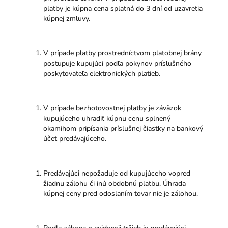
platby je kúpna cena splatná do 3 dní od uzavretia
kúpnej zmluvy.
V prípade platby prostredníctvom platobnej brány
postupuje kupujúci podľa pokynov príslušného
poskytovateľa elektronických platieb.
V prípade bezhotovostnej platby je záväzok
kupujúceho uhradiť kúpnu cenu splnený
okamihom pripísania príslušnej čiastky na bankový
účet predávajúceho.
Predávajúci nepožaduje od kupujúceho vopred
žiadnu zálohu či inú obdobnú platbu. Úhrada
kúpnej ceny pred odoslaním tovar nie je zálohou.