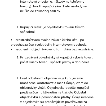
internetové pripojenie, náklady na telefónne
hovory), hradí kupujúci sám. Tieto náklady sa
nelíšia od základnej sadzby.
Kupujúci realizuje objednávku tovaru týmito
spôsobmi:
prostredníctvom svojho zákazníckeho účtu, po
predchádzajúcej registrácii v internetovom obchode,
vyplnením objednávkového formulára bez registrácie.
Pri zadávaní objednávky si kupujúci vyberie tovar,
počet kusov tovaru, spôsob platby a doručenia.
Pred odoslaním objednávky je kupujúcemu
umožnené kontrolovať a meniť údaje, ktoré do
objednávky vložil. Objednávku odošle kupujúci
predávajúcemu kliknutím na tlačidlo
Odoslať
objednávku s povinnosťou platby.
Údaje uvedené
v objednávke sú predávajúcim považované za