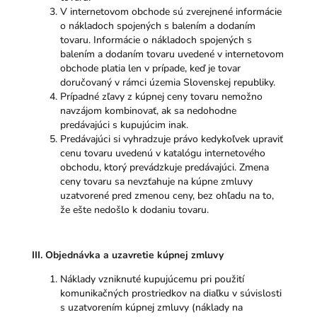
V internetovom obchode sú zverejnené informácie
o nákladoch spojených s balením a dodaním
tovaru. Informácie o nákladoch spojených s
balením a dodaním tovaru uvedené v internetovom
obchode platia len v prípade, keď je tovar
doručovaný v rámci územia Slovenskej republiky.
Prípadné zľavy z kúpnej ceny tovaru nemožno
navzájom kombinovať, ak sa nedohodne
predávajúci s kupujúcim inak.
Predávajúci si vyhradzuje právo kedykoľvek upraviť
cenu tovaru uvedenú v katalógu internetového
obchodu, ktorý prevádzkuje predávajúci. Zmena
ceny tovaru sa nevzťahuje na kúpne zmluvy
uzatvorené pred zmenou ceny, bez ohľadu na to,
že ešte nedošlo k dodaniu tovaru.
III. Objednávka a uzavretie kúpnej zmluvy
Náklady vzniknuté kupujúcemu pri použití
komunikačných prostriedkov na diaľku v súvislosti
s uzatvorením kúpnej zmluvy (náklady na