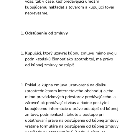
včas, tak v čase, keď predávajúci umožní
kupujúcemu nakladať s tovarom a kupujúci tovar
neprevezme.
Odstúpenie od zmluvy
Kupujúci, ktorý uzavrel kúpnu zmluvu mimo svoju
podnikateľskú činnosť ako spotrebiteľ, má právo
od kúpnej zmluvy odstúpiť.
Pokiaľ je kúpna zmluva uzatvorená na diaľku
(prostredníctvom internetového obchodu) alebo
mimo prevádzkových priestorov predávajúceho, a
zároveň ak predávajúci včas a riadne poskytol
kupujúcemu informácie o práve odstúpiť od kúpnej
zmluvy, podmienkach, lehote a postupe pri
uplatňovaní práva na odstúpenie od kúpnej zmluvy
vrátane formulára na odstúpenie od kúpnej zmluvy