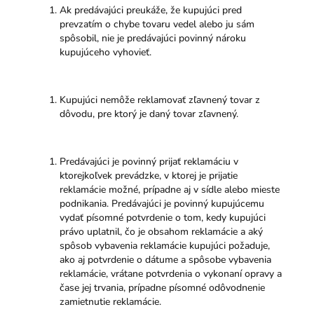
Ak predávajúci preukáže, že kupujúci pred
prevzatím o chybe tovaru vedel alebo ju sám
spôsobil, nie je predávajúci povinný nároku
kupujúceho vyhovieť.
Kupujúci nemôže reklamovať zľavnený tovar z
dôvodu, pre ktorý je daný tovar zľavnený.
Predávajúci je povinný prijať reklamáciu v
ktorejkoľvek prevádzke, v ktorej je prijatie
reklamácie možné, prípadne aj v sídle alebo mieste
podnikania. Predávajúci je povinný kupujúcemu
vydať písomné potvrdenie o tom, kedy kupujúci
právo uplatnil, čo je obsahom reklamácie a aký
spôsob vybavenia reklamácie kupujúci požaduje,
ako aj potvrdenie o dátume a spôsobe vybavenia
reklamácie, vrátane potvrdenia o vykonaní opravy a
čase jej trvania, prípadne písomné odôvodnenie
zamietnutie reklamácie.