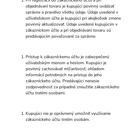
Pri registrácii do zákazníckeho účtu a pri
objednávaní tovaru je kupujúci povinný uvádzať
správne a pravdivo všetky údaje. Údaje uvedené v
užívateľskom účte je kupujúci pri akejkoľvek zmene
povinný aktualizovať. Údaje uvedené kupujúcim v
zákazníckom účte a pri objednávaní tovaru sú
predávajúcim považované za správne.
Prístup k zákazníckemu účtu je zabezpečený
užívateľským menom a heslom. Kupujúci je
povinný zachovávať mlčanlivosť, ohľadom
informácií potrebných na prístup do jeho
zákazníckeho účtu. Predávajúci nenesie
zodpovednosť za prípadné zneužitie zákazníckeho
účtu tretími osobami.
Kupujúci nie je oprávnený umožniť využívanie
zákazníckeho účtu tretím osobám.