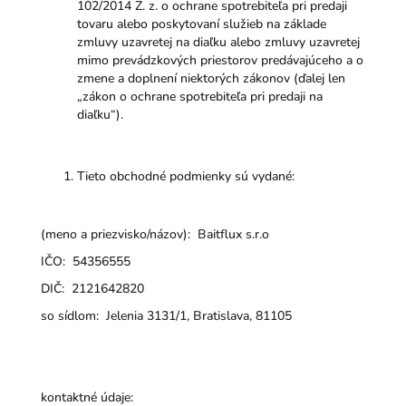
102/2014 Z. z. o ochrane spotrebiteľa pri predaji
tovaru alebo poskytovaní služieb na základe
zmluvy uzavretej na diaľku alebo zmluvy uzavretej
mimo prevádzkových priestorov predávajúceho a o
zmene a doplnení niektorých zákonov (ďalej len
„zákon o ochrane spotrebiteľa pri predaji na
diaľku“).
Tieto obchodné podmienky sú vydané:
(meno a priezvisko/názov): Baitflux s.r.o
IČO: 54356555
DIČ: 2121642820
so sídlom: Jelenia 3131/1, Bratislava, 81105
kontaktné údaje: