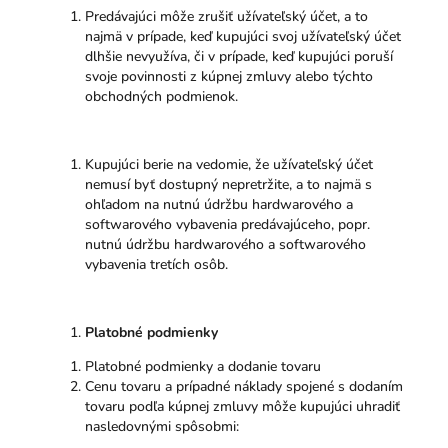
Predávajúci môže zrušiť užívateľský účet, a to
najmä v prípade, keď kupujúci svoj užívateľský účet
dlhšie nevyužíva, či v prípade, keď kupujúci poruší
svoje povinnosti z kúpnej zmluvy alebo týchto
obchodných podmienok.
Kupujúci berie na vedomie, že užívateľský účet
nemusí byť dostupný nepretržite, a to najmä s
ohľadom na nutnú údržbu hardwarového a
softwarového vybavenia predávajúceho, popr.
nutnú údržbu hardwarového a softwarového
vybavenia tretích osôb.
Platobné podmienky
Platobné podmienky a dodanie tovaru
Cenu tovaru a prípadné náklady spojené s dodaním
tovaru podľa kúpnej zmluvy môže kupujúci uhradiť
nasledovnými spôsobmi: