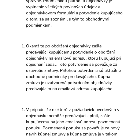
správne. Podmienkou platnosti objednávky je
vyplnenie všetkých povinných údajov v
objednávkovom formulári a potvrdenie kupujúceho
o tom, že sa zoznámil s týmito obchodnými
podmienkami.
Okamžite po obdržaní objednávky zašle
predávajúci kupujúcemu potvrdenie o obdržaní
objednávky na emailovú adresu, ktorú kupujúci pri
objednaní zadal. Toto potvrdenie sa považuje za
uzavretie zmluvy. Prílohou potvrdenia sú aktuálne
obchodné podmienky predávajúceho. Kúpna
zmluva je uzatvorená potvrdením objednávky
predávajúcim na emailovú adresu kupujúceho.
V prípade, že niektorú z požiadaviek uvedených v
objednávke nemôže predávajúci splniť, zašle
kupujúcemu na jeho emailovú adresu pozmenenú
ponuku. Pozmenená ponuka sa považuje za nový
návrh kúpnej zmluvy a kúpna zmluva je v takom