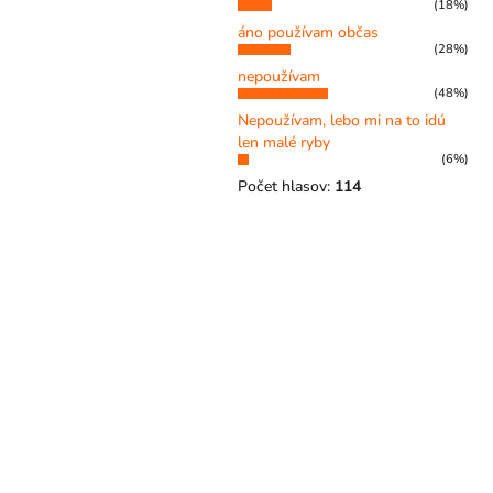
(18%)
áno používam občas
(28%)
nepoužívam
(48%)
Nepoužívam, lebo mi na to idú
len malé ryby
(6%)
Počet hlasov:
114