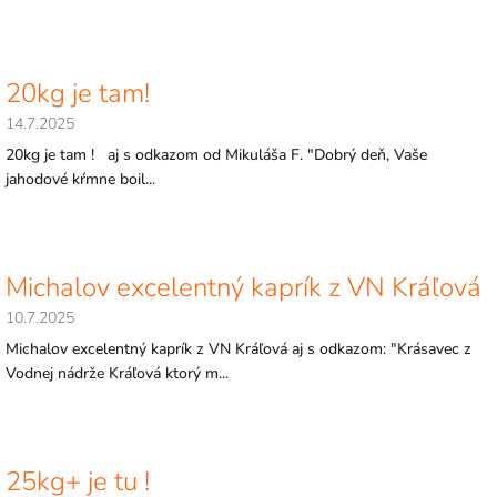
20kg je tam!
14.7.2025
20kg je tam ! aj s odkazom od Mikuláša F. "Dobrý deň, Vaše
jahodové kŕmne boil...
Michalov excelentný kaprík z VN Kráľová
10.7.2025
Michalov excelentný kaprík z VN Kráľová aj s odkazom: "Krásavec z
Vodnej nádrže Kráľová ktorý m...
25kg+ je tu !