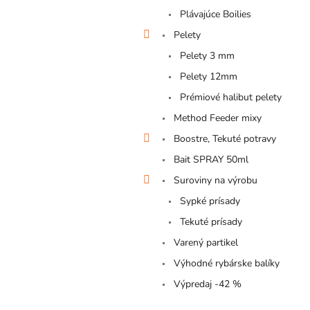
Plávajúce Boilies
Pelety
Pelety 3 mm
Pelety 12mm
Prémiové halibut pelety
Method Feeder mixy
Boostre, Tekuté potravy
Bait SPRAY 50ml
Suroviny na výrobu
Sypké prísady
Tekuté prísady
Varený partikel
Výhodné rybárske balíky
Výpredaj -42 %